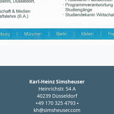
Karl-Heinz Simsheuser
Heinrichstr. 54 A
40239 Düsseldorf
+49 170 325 4793 ▪
kh@simsheuser.com