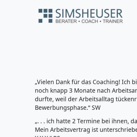
„Vielen Dank für das Coaching! Ich bi
noch knapp 3 Monate nach Arbeitsa
durfte, weil der Arbeitsalltag tückenre
Bewerbungsphase.“ SW
„. . . ich hatte 2 Termine bei ihnen, d
Mein Arbeitsvertrag ist unterschrieb