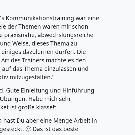
r´s Kommunikationstraining war eine
iele der Themen waren mir schon
ie praxisnahe, abwechslungsreiche
 und Weise, dieses Thema zu
 einiges dazulernen dürfen. Die
 Art des Trainers machte es den
ch auf das Thema einzulassen und
tiv mitzugestalten."
d. Gute Einleitung und Hinführung
 Übungen. Habe mich sehr
et ist große klasse!“
 Da hast Du aber eine Menge Arbeit in
gesteckt. 🙂 Das ist das beste