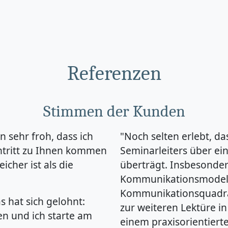
Referenzen
Stimmen der Kunden
n sehr froh, dass ich
"Noch selten erlebt, da
ntritt zu Ihnen kommen
Seminarleiters über ei
icher ist als die
überträgt. Insbesonde
Kommunikationsmodelle
Kommunikationsquadrat
as hat sich gelohnt:
zur weiteren Lektüre in
en und ich starte am
einem praxisorientier