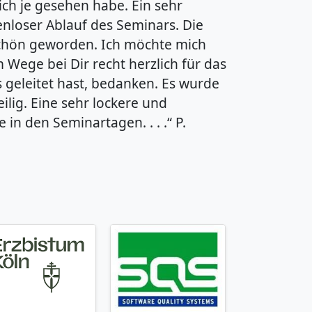
 ich je gesehen habe. Ein sehr
enloser Ablauf des Seminars. Die
schön geworden. Ich möchte mich
 Wege bei Dir recht herzlich für das
s geleitet hast, bedanken. Es wurde
ilig. Eine sehr lockere und
n den Seminartagen. . . .“ P.