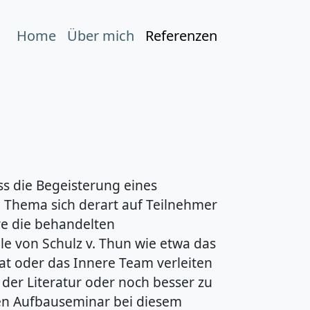
Home
Über mich
Referenzen
ss die Begeisterung eines
n Thema sich derart auf Teilnehmer
re die behandelten
 von Schulz v. Thun wie etwa das
 oder das Innere Team verleiten
 der Literatur oder noch besser zu
ten Aufbauseminar bei diesem