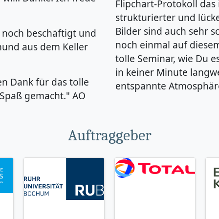
Flipchart-Protokoll das
strukturierter und lück
Bilder sind auch sehr 
 noch beschäftigt und
noch einmal auf diesem
hund aus dem Keller
tolle Seminar, wie Du e
in keiner Minute langwe
en Dank für das tolle
entspannte Atmosphäre i
 Spaß gemacht." AO
Auftraggeber